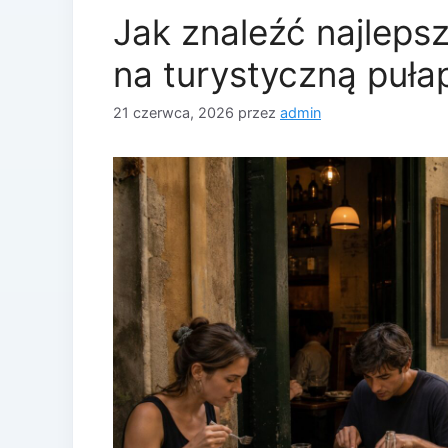
Jak znaleźć najlepsze
na turystyczną puła
21 czerwca, 2026
przez
admin