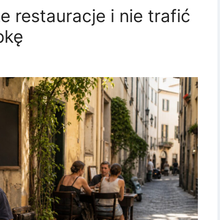
 restauracje i nie trafić
pkę