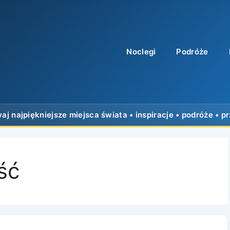
Noclegi
Podróże
ść