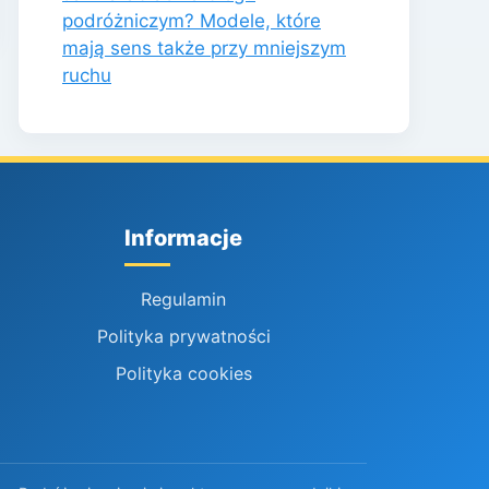
podróżniczym? Modele, które
mają sens także przy mniejszym
ruchu
Informacje
Regulamin
Polityka prywatności
Polityka cookies