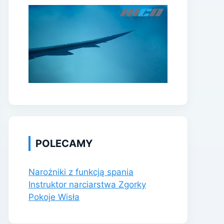
POLECAMY
Narożniki z funkcją spania
Instruktor narciarstwa Zgorky
Pokoje Wisła