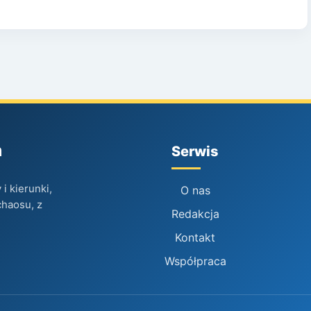
h
Serwis
i kierunki,
O nas
chaosu, z
Redakcja
Kontakt
Współpraca