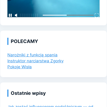
POLECAMY
Narożniki z funkcją spania
Instruktor narciarstwa Zgorky
Pokoje Wisła
Ostatnie wpisy
Jak zostać influencerem podróżniczym — od