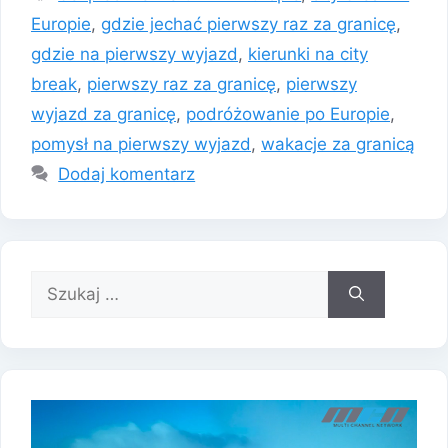
Europie
,
gdzie jechać pierwszy raz za granicę
,
gdzie na pierwszy wyjazd
,
kierunki na city
break
,
pierwszy raz za granicę
,
pierwszy
wyjazd za granicę
,
podróżowanie po Europie
,
pomysł na pierwszy wyjazd
,
wakacje za granicą
Dodaj komentarz
Szukaj: