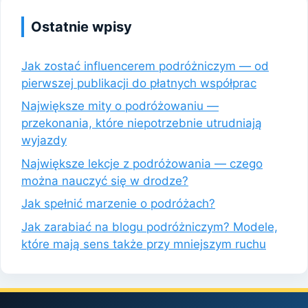
Ostatnie wpisy
Jak zostać influencerem podróżniczym — od
pierwszej publikacji do płatnych współprac
Największe mity o podróżowaniu —
przekonania, które niepotrzebnie utrudniają
wyjazdy
Największe lekcje z podróżowania — czego
można nauczyć się w drodze?
Jak spełnić marzenie o podróżach?
Jak zarabiać na blogu podróżniczym? Modele,
które mają sens także przy mniejszym ruchu