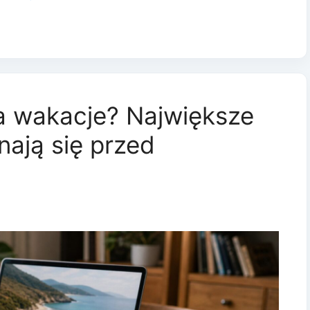
za wakacje? Największe
ają się przed