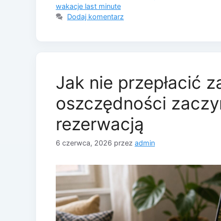
wakacje last minute
Dodaj komentarz
Jak nie przepłacić 
oszczędności zaczyn
rezerwacją
6 czerwca, 2026
przez
admin