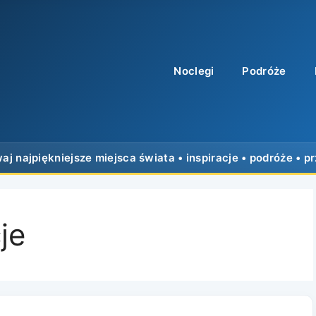
Noclegi
Podróże
je