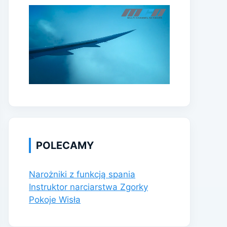
POLECAMY
Narożniki z funkcją spania
Instruktor narciarstwa Zgorky
Pokoje Wisła