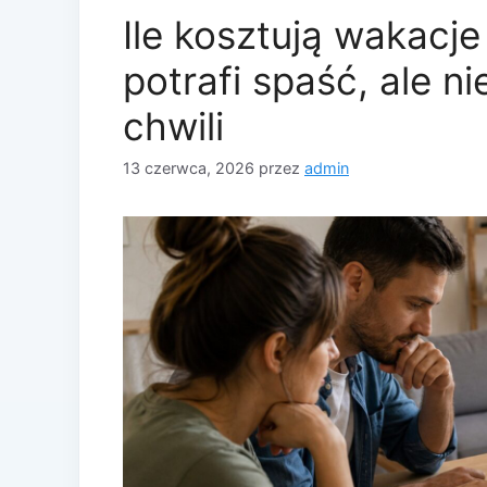
Ile kosztują wakacje
potrafi spaść, ale n
chwili
13 czerwca, 2026
przez
admin