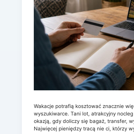
Wakacje potrafią kosztować znacznie więc
wyszukiwarce. Tani lot, atrakcyjny nocleg
okazją, gdy doliczy się bagaż, transfer, w
Najwięcej pieniędzy tracą nie ci, którzy wy