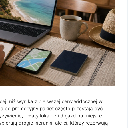
ej, niż wynika z pierwszej ceny widocznej w
 albo promocyjny pakiet często przestają być
yżywienie, opłaty lokalne i dojazd na miejsce.
bierają drogie kierunki, ale ci, którzy rezerwują