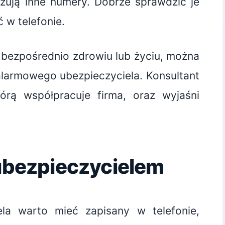
ują inne numery. Dobrze sprawdzić je
 w telefonie.
ą bezpośrednio zdrowiu lub życiu, można
alarmowego ubezpieczyciela. Konsultant
rą współpracuje firma, oraz wyjaśni
 ubezpieczycielem
la warto mieć zapisany w telefonie,