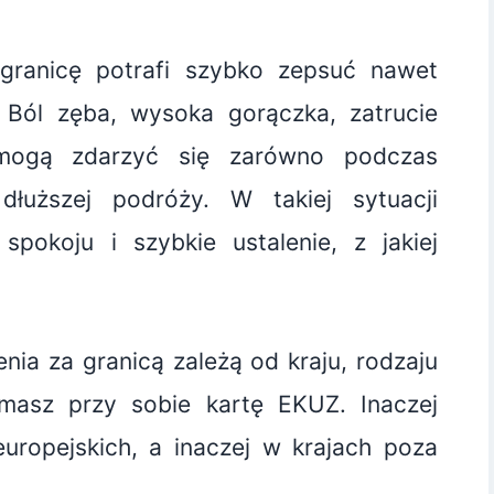
ranicę potrafi szybko zepsuć nawet
. Ból zęba, wysoka gorączka, zatrucie
mogą zdarzyć się zarówno podczas
dłuższej podróży. W takiej sytuacji
spokoju i szybkie ustalenie, z jakiej
nia za granicą zależą od kraju, rodzaju
masz przy sobie kartę EKUZ. Inaczej
opejskich, a inaczej w krajach poza