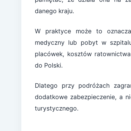
danego kraju.
W praktyce może to oznaczać 
medyczny lub pobyt w szpital
placówek, kosztów ratownictwa
do Polski.
Dlatego przy podróżach zagra
dodatkowe zabezpieczenie, a n
turystycznego.