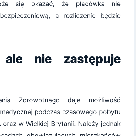
oże się okazać, że placówka nie
ezpieczeniową, a rozliczenie będzie
ale nie zastępuje
zenia Zdrowotnego daje możliwość
ki medycznej podczas czasowego pobytu
 oraz w Wielkiej Brytanii. Należy jednak
asadach obowiązujących mieszkańców