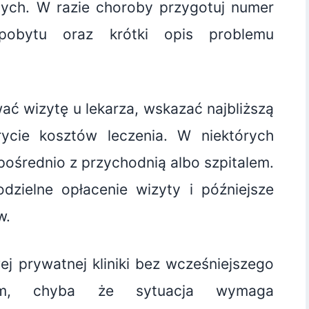
nych. W razie choroby przygotuj numer
pobytu oraz krótki opis problemu
ć wizytę u lekarza, wskazać najbliższą
ycie kosztów leczenia. W niektórych
zpośrednio z przychodnią albo szpitalem.
zielne opłacenie wizyty i późniejsze
w.
j prywatnej kliniki bez wcześniejszego
lem, chyba że sytuacja wymaga