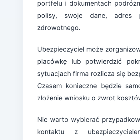
portfelu i dokumentach podróż
polisy, swoje dane, adres 
zdrowotnego.
Ubezpieczyciel może zorganizowa
placówkę lub potwierdzić pokr
sytuacjach firma rozlicza się be
Czasem konieczne będzie samod
złożenie wniosku o zwrot kosztó
Nie warto wybierać przypadkowe
kontaktu z ubezpieczycie