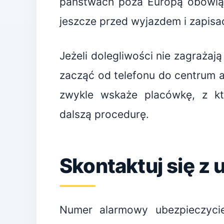
państwach poza Europą obowiąz
jeszcze przed wyjazdem i zapisać
Jeżeli dolegliwości nie zagrażaj
zacząć od telefonu do centrum 
zwykle wskaże placówkę, z któ
dalszą procedurę.
Skontaktuj się z
Numer alarmowy ubezpieczycie