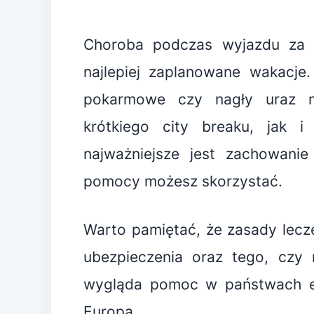
Choroba podczas wyjazdu za g
najlepiej zaplanowane wakacje
pokarmowe czy nagły uraz 
krótkiego city breaku, jak i 
najważniejsze jest zachowanie 
pomocy możesz skorzystać.
Warto pamiętać, że zasady lecze
ubezpieczenia oraz tego, czy 
wygląda pomoc w państwach eur
Europą.