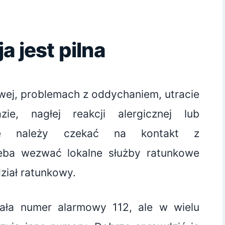
a jest pilna
owej, problemach z oddychaniem, utracie
ie, nagłej reakcji alergicznej lub
ie należy czekać na kontakt z
zeba wezwać lokalne służby ratunkowe
dział ratunkowy.
ziała numer alarmowy 112, ale w wielu