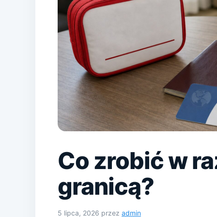
Co zrobić w ra
granicą?
5 lipca, 2026
przez
admin