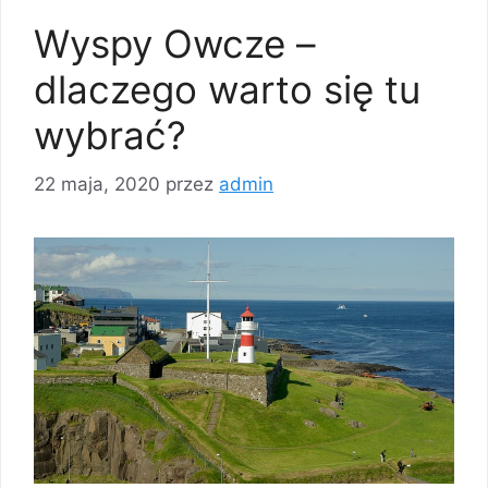
Wyspy Owcze –
dlaczego warto się tu
wybrać?
22 maja, 2020
przez
admin