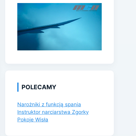
POLECAMY
Narożniki z funkcją spania
Instruktor narciarstwa Zgorky
Pokoje Wisła