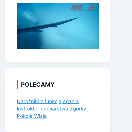
POLECAMY
Narożniki z funkcją spania
Instruktor narciarstwa Zgorky
Pokoje Wisła