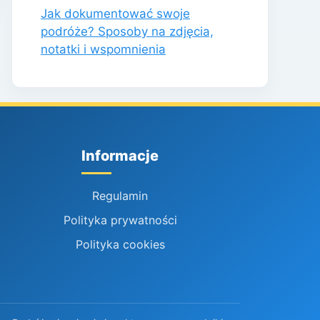
Jak dokumentować swoje
podróże? Sposoby na zdjęcia,
notatki i wspomnienia
Informacje
Regulamin
Polityka prywatności
Polityka cookies