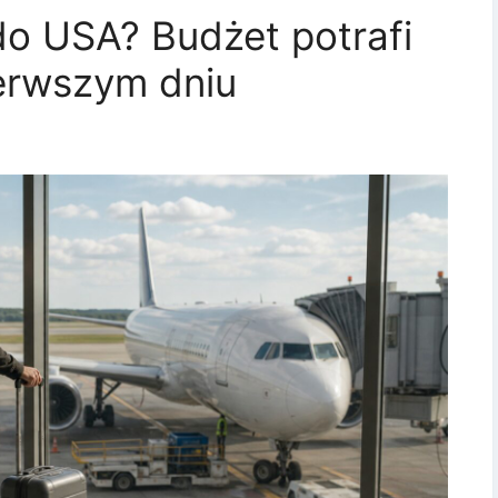
 do USA? Budżet potrafi
ierwszym dniu