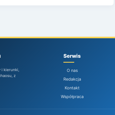
h
Serwis
i kierunki,
O nas
chaosu, z
Redakcja
Kontakt
Współpraca