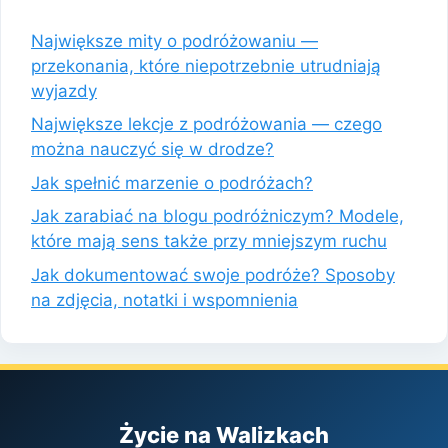
Największe mity o podróżowaniu —
przekonania, które niepotrzebnie utrudniają
wyjazdy
Największe lekcje z podróżowania — czego
można nauczyć się w drodze?
Jak spełnić marzenie o podróżach?
Jak zarabiać na blogu podróżniczym? Modele,
które mają sens także przy mniejszym ruchu
Jak dokumentować swoje podróże? Sposoby
na zdjęcia, notatki i wspomnienia
Życie na Walizkach