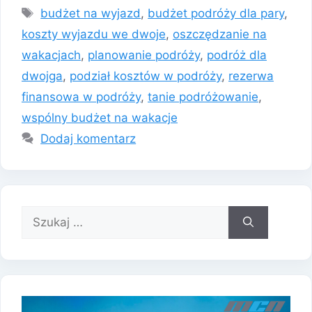
Tagi
budżet na wyjazd
,
budżet podróży dla pary
,
koszty wyjazdu we dwoje
,
oszczędzanie na
wakacjach
,
planowanie podróży
,
podróż dla
dwojga
,
podział kosztów w podróży
,
rezerwa
finansowa w podróży
,
tanie podróżowanie
,
wspólny budżet na wakacje
Dodaj komentarz
Szukaj: