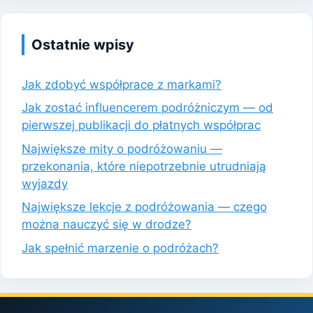
Ostatnie wpisy
Jak zdobyć współprace z markami?
Jak zostać influencerem podróżniczym — od
pierwszej publikacji do płatnych współprac
Największe mity o podróżowaniu —
przekonania, które niepotrzebnie utrudniają
wyjazdy
Największe lekcje z podróżowania — czego
można nauczyć się w drodze?
Jak spełnić marzenie o podróżach?