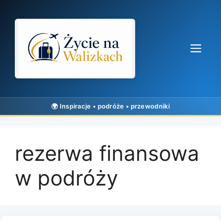
Przejdź
do
treści
Me
rezerwa finansowa
w podróży