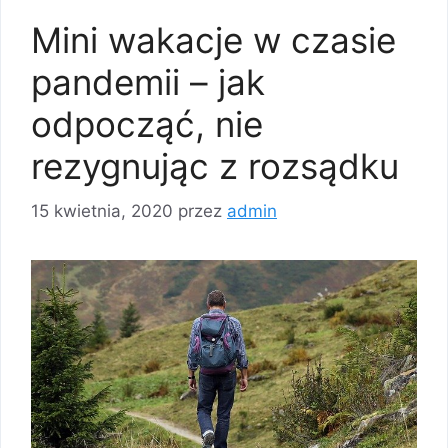
Mini wakacje w czasie
pandemii – jak
odpocząć, nie
rezygnując z rozsądku
15 kwietnia, 2020
przez
admin