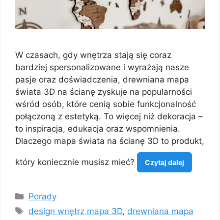
W czasach, gdy wnętrza stają się coraz
bardziej spersonalizowane i wyrażają nasze
pasje oraz doświadczenia, drewniana mapa
świata 3D na ścianę zyskuje na popularności
wśród osób, które cenią sobie funkcjonalność
połączoną z estetyką. To więcej niż dekoracja –
to inspiracja, edukacja oraz wspomnienia.
Dlaczego mapa świata na ścianę 3D to produkt,
który koniecznie musisz mieć?
Czytaj dalej
Kategorie
Porady
Tagi
design wnętrz mapa 3D
,
drewniana mapa