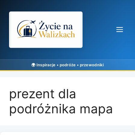
Przejdź
do
treści
Me
prezent dla
podróżnika mapa