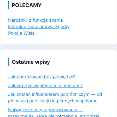
POLECAMY
Narożniki z funkcją spania
Instruktor narciarstwa Zgorky
Pokoje Wisła
Ostatnie wpisy
Jak podróżować bez pieniędzy?
Jak zdobyć współprace z markami?
Jak zostać influencerem podróżniczym — od
pierwszej publikacji do płatnych współprac
Największe mity o podróżowaniu —
przekonania, które niepotrzebnie utrudniają