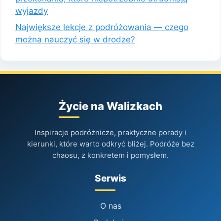
wyjazdy
Największe lekcje z podróżowania — czego
można nauczyć się w drodze?
Życie na Walizkach
Inspiracje podróżnicze, praktyczne porady i
kierunki, które warto odkryć bliżej. Podróże bez
chaosu, z konkretem i pomysłem.
Serwis
O nas