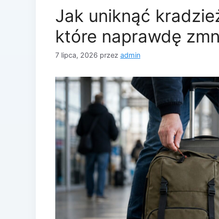
Jak uniknąć kradzi
które naprawdę zmni
7 lipca, 2026
przez
admin