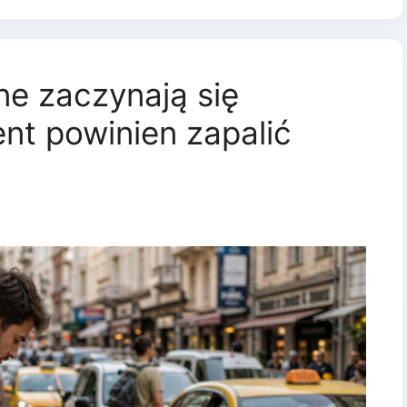
e zaczynają się
nt powinien zapalić