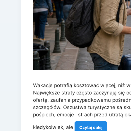
Wakacje potrafią kosztować więcej, niż wy
Największe straty często zaczynają się o
ofertę, zaufania przypadkowemu pośredni
szczegółów. Oszustwa turystyczne są sku
pośpiech, emocje i strach przed utratą ok
kiedykolwiek, ale
Czytaj dalej