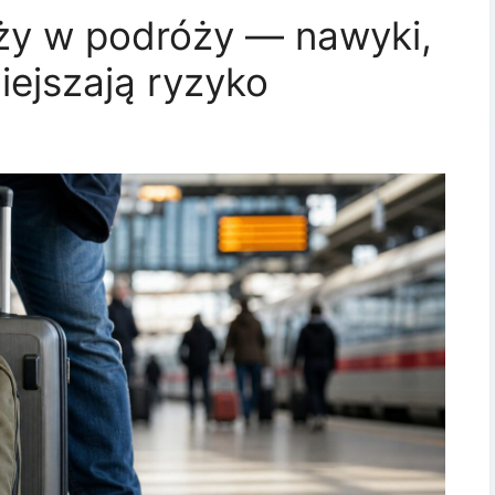
eży w podróży — nawyki,
ejszają ryzyko