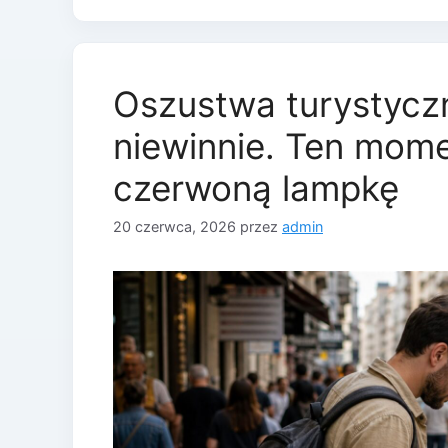
Oszustwa turystyczn
niewinnie. Ten mome
czerwoną lampkę
20 czerwca, 2026
przez
admin