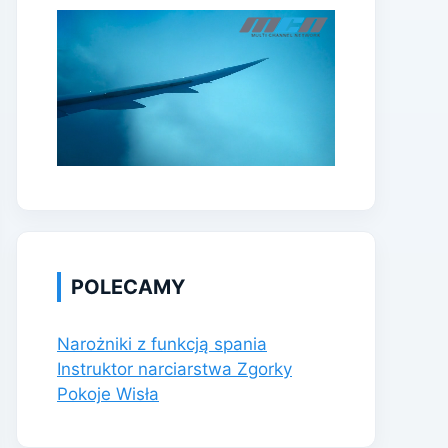
POLECAMY
Narożniki z funkcją spania
Instruktor narciarstwa Zgorky
Pokoje Wisła