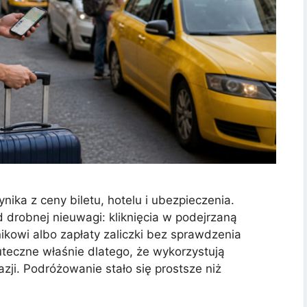
nika z ceny biletu, hotelu i ubezpieczenia.
d drobnej nieuwagi: kliknięcia w podejrzaną
kowi albo zapłaty zaliczki bez sprawdzenia
teczne właśnie dlatego, że wykorzystują
azji. Podróżowanie stało się prostsze niż