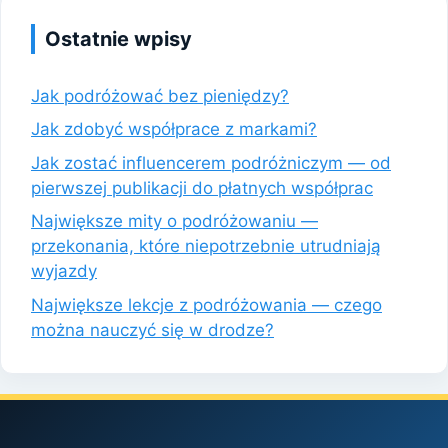
Ostatnie wpisy
Jak podróżować bez pieniędzy?
Jak zdobyć współprace z markami?
Jak zostać influencerem podróżniczym — od
pierwszej publikacji do płatnych współprac
Największe mity o podróżowaniu —
przekonania, które niepotrzebnie utrudniają
wyjazdy
Największe lekcje z podróżowania — czego
można nauczyć się w drodze?