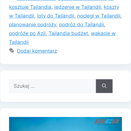
kosztuje Tajlandia
,
jedzenie w Tajlandii
,
koszty
w Tajlandii
,
loty do Tajlandii
,
noclegi w Tajlandii
,
planowanie podróży
,
podróż do Tajlandii
,
podróże po Azji
,
Tajlandia budżet
,
wakacje w
Tajlandii
Dodaj komentarz
Szukaj: