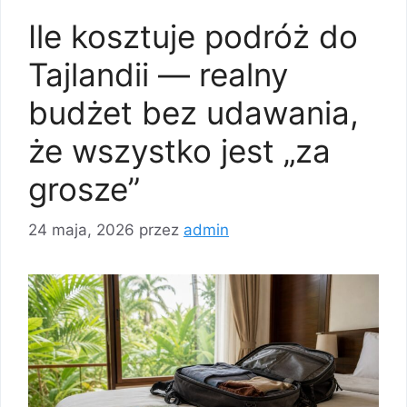
Ile kosztuje podróż do
Tajlandii — realny
budżet bez udawania,
że wszystko jest „za
grosze”
24 maja, 2026
przez
admin