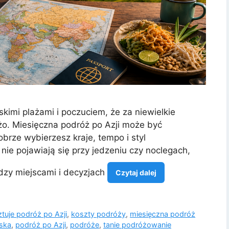
skimi plażami i poczuciem, że za niewielkie
. Miesięczna podróż po Azji może być
obrze wybierzesz kraje, tempo i styl
ie pojawiają się przy jedzeniu czy noclegach,
ędzy miejscami i decyzjach
Czytaj dalej
ztuje podróż po Azji
,
koszty podróży
,
miesięczna podróż
ska
,
podróż po Azji
,
podróże
,
tanie podróżowanie