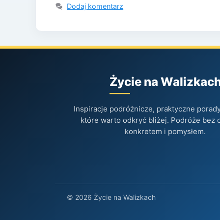
Dodaj komentarz
Życie na Walizkac
Inspiracje podróżnicze, praktyczne porady 
które warto odkryć bliżej. Podróże bez 
konkretem i pomysłem.
© 2026 Życie na Walizkach