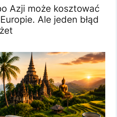
po Azji może kosztować
Europie. Ale jeden błąd
żet