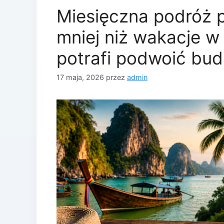
Miesięczna podróż 
mniej niż wakacje w 
potrafi podwoić bud
17 maja, 2026
przez
admin