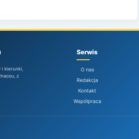
h
Serwis
i kierunki,
O nas
chaosu, z
Redakcja
Kontakt
Współpraca