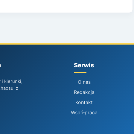
h
Serwis
i kierunki,
O nas
chaosu, z
Redakcja
Kontakt
Współpraca