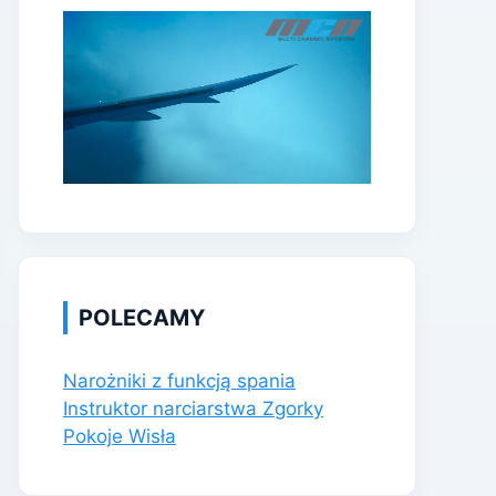
POLECAMY
Narożniki z funkcją spania
Instruktor narciarstwa Zgorky
Pokoje Wisła