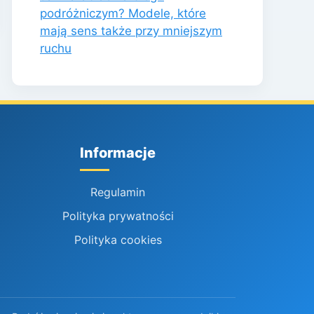
podróżniczym? Modele, które
mają sens także przy mniejszym
ruchu
Informacje
Regulamin
Polityka prywatności
Polityka cookies