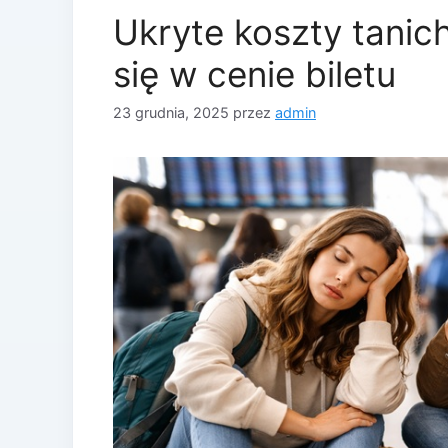
Ukryte koszty tanich
się w cenie biletu
23 grudnia, 2025
przez
admin