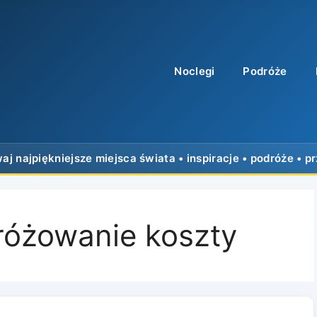
Noclegi
Podróże
różowanie koszty