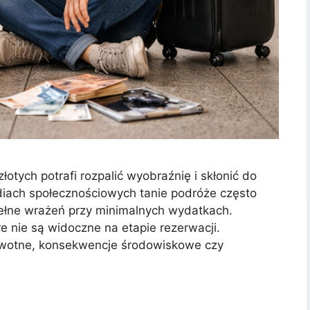
złotych potrafi rozpalić wyobraźnię i skłonić do
diach społecznościowych tanie podróże często
pełne wrażeń przy minimalnych wydatkach.
e nie są widoczne na etapie rezerwacji.
owotne, konsekwencje środowiskowe czy