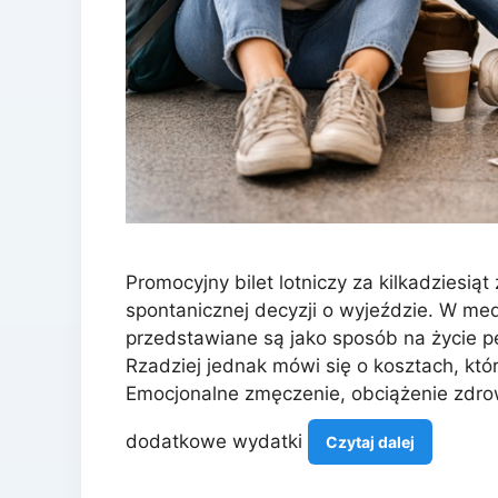
Promocyjny bilet lotniczy za kilkadziesiąt 
spontanicznej decyzji o wyjeździe. W me
przedstawiane są jako sposób na życie 
Rzadziej jednak mówi się o kosztach, któr
Emocjonalne zmęczenie, obciążenie zdr
dodatkowe wydatki
Czytaj dalej