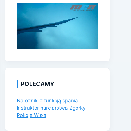
POLECAMY
Narożniki z funkcją spania
Instruktor narciarstwa Zgorky
Pokoje Wisła