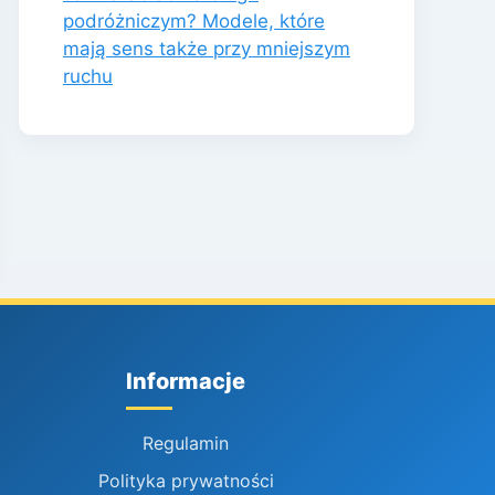
podróżniczym? Modele, które
mają sens także przy mniejszym
ruchu
Informacje
Regulamin
Polityka prywatności