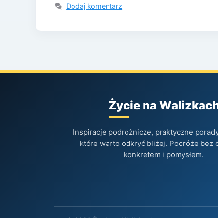
Dodaj komentarz
Życie na Walizkac
Inspiracje podróżnicze, praktyczne porady 
które warto odkryć bliżej. Podróże bez 
konkretem i pomysłem.