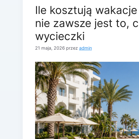
Ile kosztują wakacje
nie zawsze jest to, 
wycieczki
21 maja, 2026
przez
admin