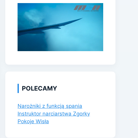
POLECAMY
Narożniki z funkcją spania
Instruktor narciarstwa Zgorky
Pokoje Wisła