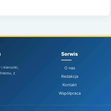
h
Serwis
i kierunki,
O nas
chaosu, z
Redakcja
Kontakt
Współpraca