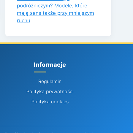
podróżniczym? Modele, które
mają sens także przy mniejszym
ruchu
Informacje
Regulamin
Polityka prywatności
Polityka cookies