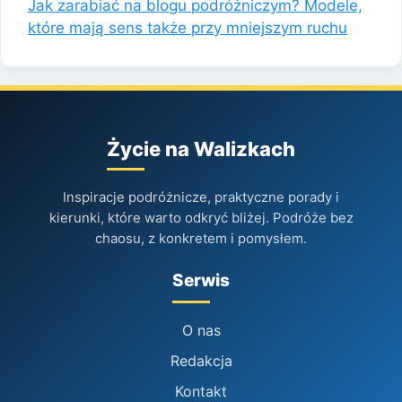
Jak zarabiać na blogu podróżniczym? Modele,
które mają sens także przy mniejszym ruchu
Życie na Walizkach
Inspiracje podróżnicze, praktyczne porady i
kierunki, które warto odkryć bliżej. Podróże bez
chaosu, z konkretem i pomysłem.
Serwis
O nas
Redakcja
Kontakt