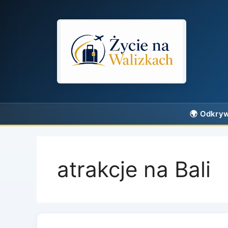
Przejdź
do
treści
atrakcje na Bali