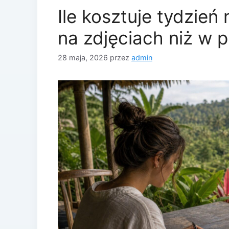
Ile kosztuje tydzień 
na zdjęciach niż w 
28 maja, 2026
przez
admin