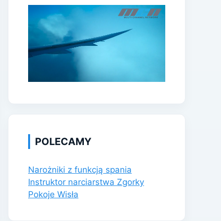
POLECAMY
Narożniki z funkcją spania
Instruktor narciarstwa Zgorky
Pokoje Wisła