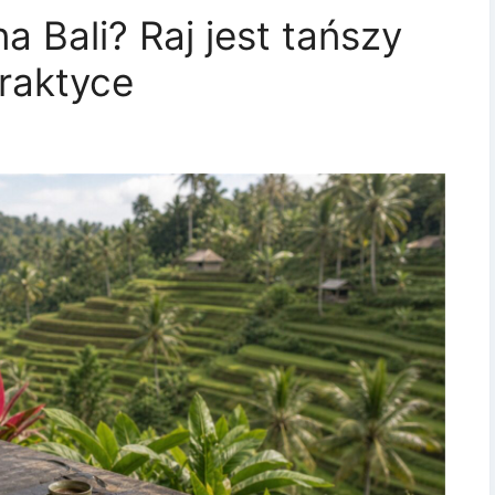
na Bali? Raj jest tańszy
praktyce