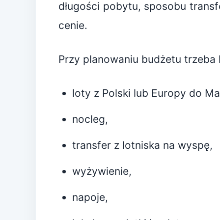
długości pobytu, sposobu transfer
cenie.
Przy planowaniu budżetu trzeba l
loty z Polski lub Europy do Ma
nocleg,
transfer z lotniska na wyspę,
wyżywienie,
napoje,