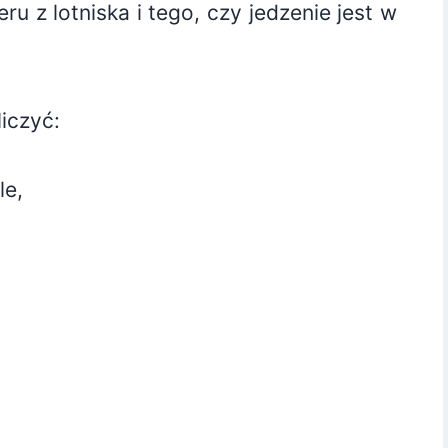
u z lotniska i tego, czy jedzenie jest w
iczyć:
le,