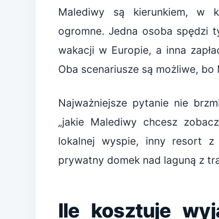
Malediwy są kierunkiem, w k
ogromne. Jedna osoba spędzi t
wakacji w Europie, a inna zapła
Oba scenariusze są możliwe, bo
Najważniejsze pytanie nie brzmi
„jakie Malediwy chcesz zobacz
lokalnej wyspie, inny resort 
prywatny domek nad laguną z tr
Ile kosztuje w