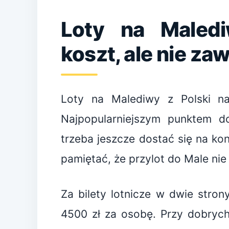
Loty na Maledi
koszt, ale nie z
Loty na Malediwy z Polski naj
Najpopularniejszym punktem d
trzeba jeszcze dostać się na ko
pamiętać, że przylot do Male ni
Za bilety lotnicze w dwie stron
4500 zł za osobę. Przy dobrych