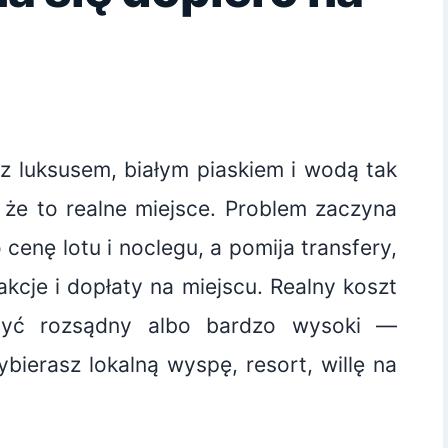
z luksusem, białym piaskiem i wodą tak
, że to realne miejsce. Problem zaczyna
o cenę lotu i noclegu, a pomija transfery,
akcje i dopłaty na miejscu. Realny koszt
yć rozsądny albo bardzo wysoki —
bierasz lokalną wyspę, resort, willę na