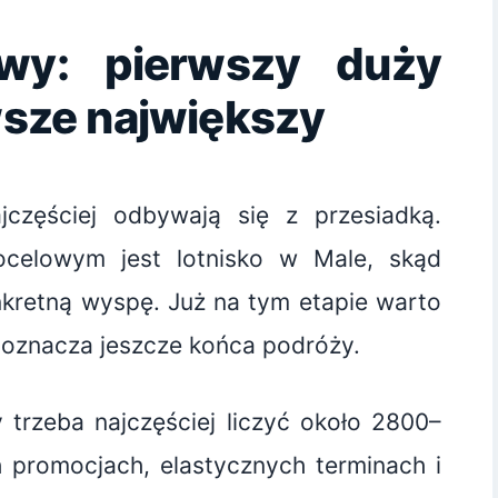
wy: pierwszy duży
awsze największy
częściej odbywają się z przesiadką.
ocelowym jest lotnisko w Male, skąd
nkretną wyspę. Już na tym etapie warto
e oznacza jeszcze końca podróży.
y trzeba najczęściej liczyć około 2800–
 promocjach, elastycznych terminach i