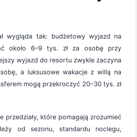
iał wygląda tak: budżetowy wyjazd na
ć około 6–9 tys. zł za osobę przy
jszy wyjazd do resortu zwykle zaczyna
osobę, a luksusowe wakacje z willą na
ransferem mogą przekroczyć 20–30 tys. zł
ne przedziały, które pomagają zrozumieć
leży od sezonu, standardu noclegu,