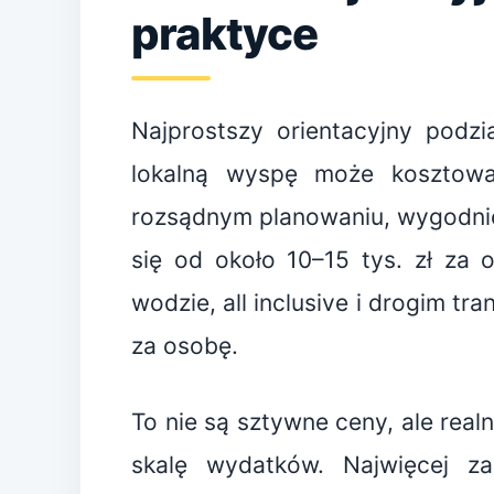
praktyce
Najprostszy orientacyjny podz
lokalną wyspę może kosztowa
rozsądnym planowaniu, wygodnie
się od około 10–15 tys. zł za 
wodzie, all inclusive i drogim t
za osobę.
To nie są sztywne ceny, ale real
skalę wydatków. Najwięcej za