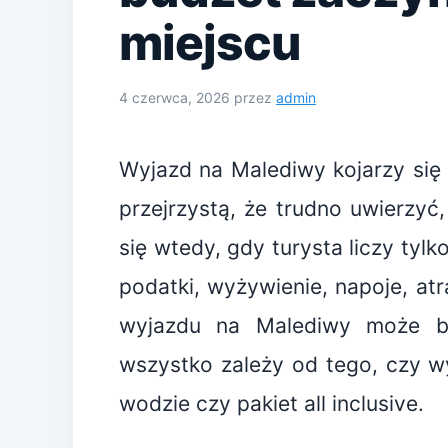
miejscu
4 czerwca, 2026
przez
admin
Wyjazd na Malediwy kojarzy się 
przejrzystą, że trudno uwierzyć
się wtedy, gdy turysta liczy tylk
podatki, wyżywienie, napoje, atr
wyjazdu na Malediwy może b
wszystko zależy od tego, czy wy
wodzie czy pakiet all inclusive.